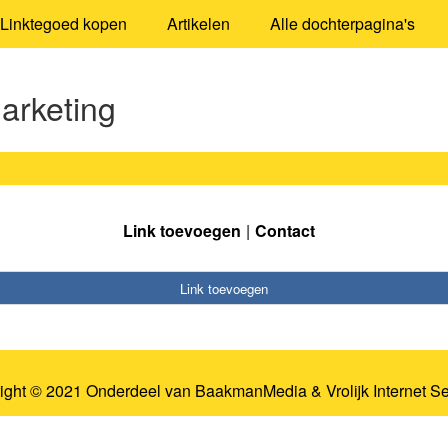
Linktegoed kopen
Artikelen
Alle dochterpagina's
arketing
Link toevoegen
Contact
Link toevoegen
ight © 2021 Onderdeel van
BaakmanMedia
&
Vrolijk Internet S